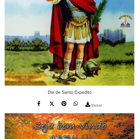
Dia de Santo Expedito
Baixar