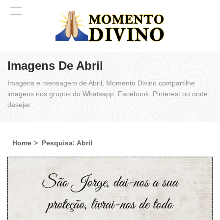
Imagens De Abril
Imagens e mensagem de Abril, Momento Divino compartilhe
imagens nos grupos do Whatsapp, Facebook, Pinterest ou onde
desejar.
Home
Pesquisa: Abril