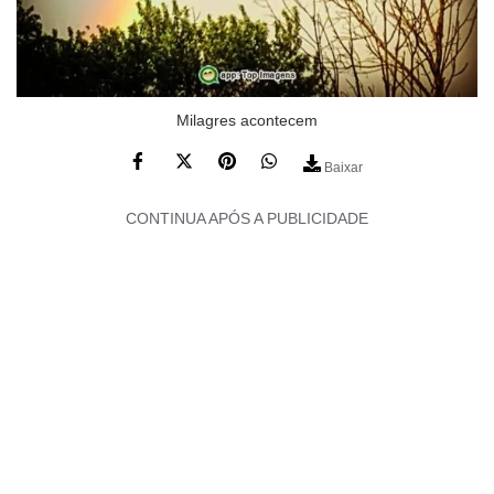
Milagres acontecem
Baixar
CONTINUA APÓS A PUBLICIDADE