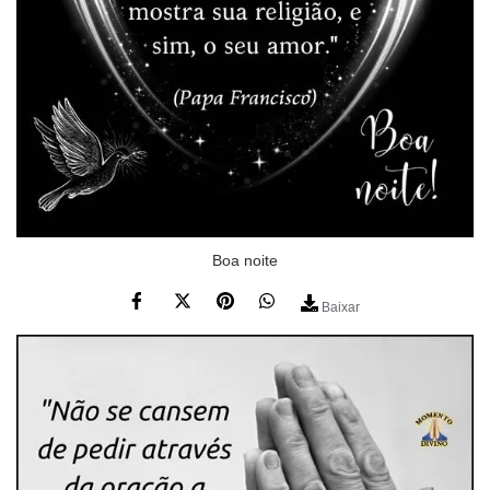
Boa noite
Baixar