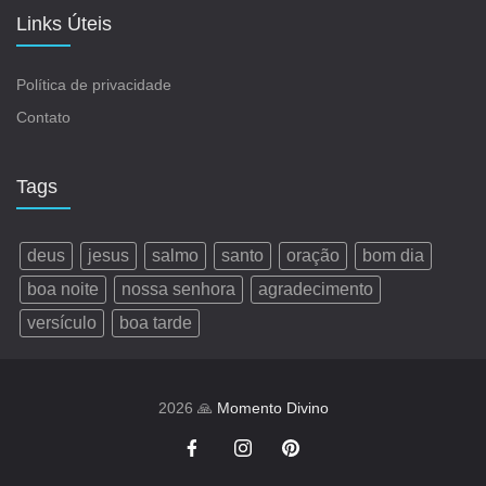
Links Úteis
Política de privacidade
Contato
Tags
deus
jesus
salmo
santo
oração
bom dia
boa noite
nossa senhora
agradecimento
versículo
boa tarde
2026 🙏
Momento Divino