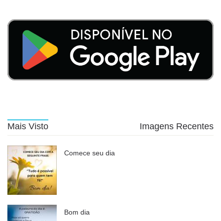
Mais Visto
Imagens Recentes
Comece seu dia
Bom dia