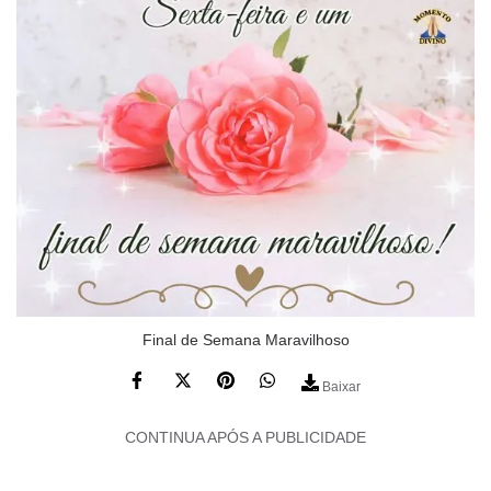
Final de Semana Maravilhoso
Baixar
CONTINUA APÓS A PUBLICIDADE