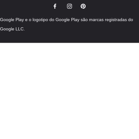
Google Play e o logotipo do Google Play são marcas registradas do
Google LLC.