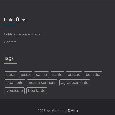
Links Úteis
Política de privacidade
Contato
Tags
deus
jesus
salmo
santo
oração
bom dia
boa noite
nossa senhora
agradecimento
versículo
boa tarde
2026 🙏
Momento Divino