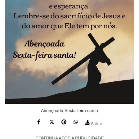
Abençoada Sexta-feira santa
Baixar
CONTINUA APÓS A PUBLICIDADE