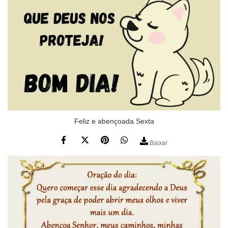
Feliz e abençoada Sexta
Baixar