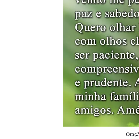
Oraçã