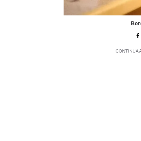
Bom
CONTINUA 