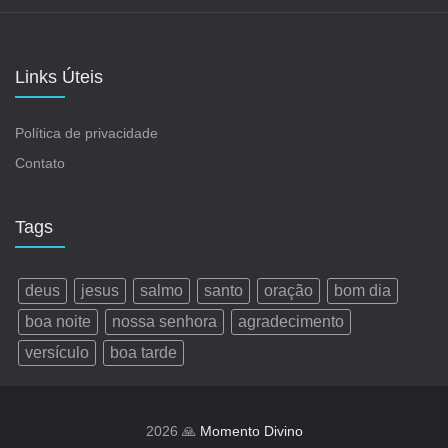
Links Úteis
Política de privacidade
Contato
Tags
deus
jesus
salmo
santo
oração
bom dia
boa noite
nossa senhora
agradecimento
versículo
boa tarde
2026 🙏
Momento Divino