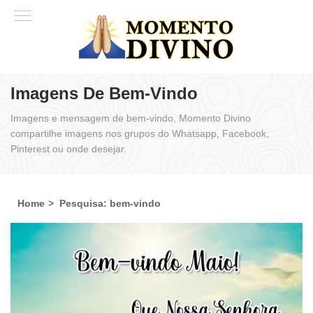
Imagens De Bem-Vindo
Imagens e mensagem de bem-vindo, Momento Divino
compartilhe imagens nos grupos do Whatsapp, Facebook,
Pinterest ou onde desejar.
Home
Pesquisa: bem-vindo