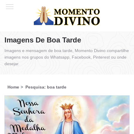
Imagens De Boa Tarde
Imagens e mensagem de boa tarde, Momento Divino compartilhe
imagens nos grupos do Whatsapp, Facebook, Pinterest ou onde
desejar.
Home
Pesquisa: boa tarde