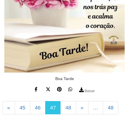
Boa Tarde
Baixar
«
45
46
47
48
»
…
48