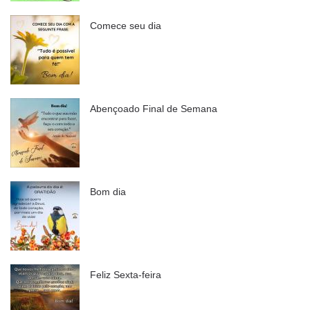
Comece seu dia
Abençoado Final de Semana
Bom dia
Feliz Sexta-feira