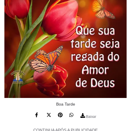
Boa Tarde
Baixar
CONTINUA APÓS A PUBLICIDADE