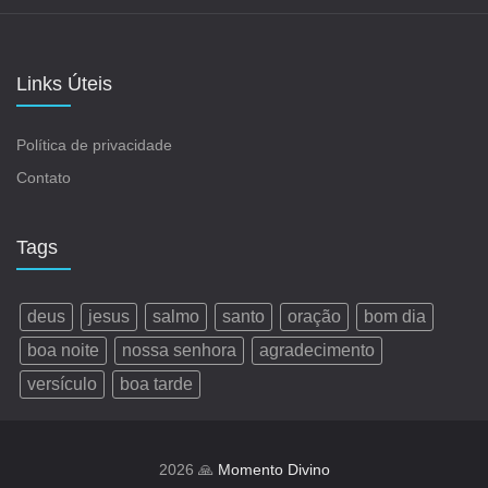
Links Úteis
Política de privacidade
Contato
Tags
deus
jesus
salmo
santo
oração
bom dia
boa noite
nossa senhora
agradecimento
versículo
boa tarde
2026 🙏
Momento Divino