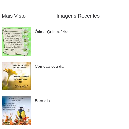
Mais Visto
Imagens Recentes
Ótima Quinta-feira
Comece seu dia
Bom dia