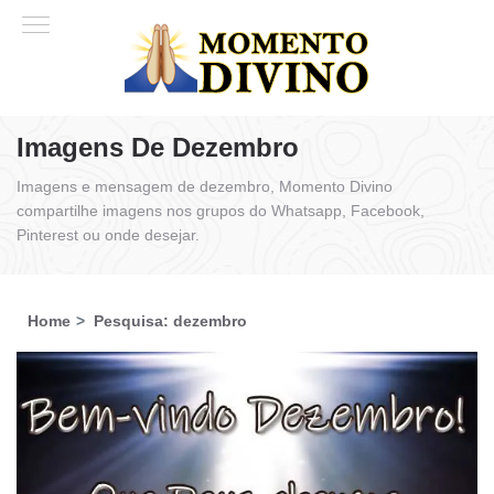
Imagens De Dezembro
Imagens e mensagem de dezembro, Momento Divino
compartilhe imagens nos grupos do Whatsapp, Facebook,
Pinterest ou onde desejar.
Home
Pesquisa: dezembro