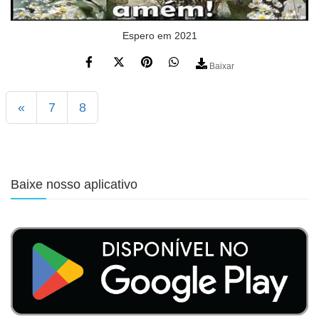
Espero em 2021
Baixar
«
7
8
Baixe nosso aplicativo