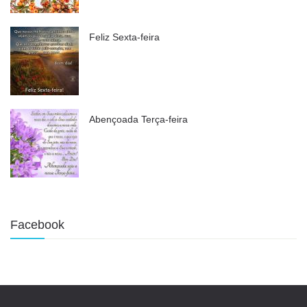
Feliz Sexta-feira
Abençoada Terça-feira
Facebook