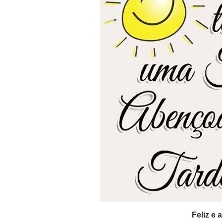
Feliz e