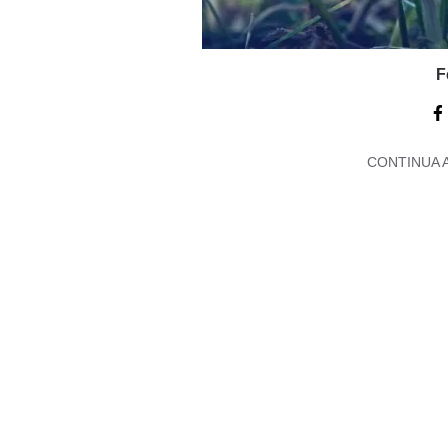
F
CONTINUA 