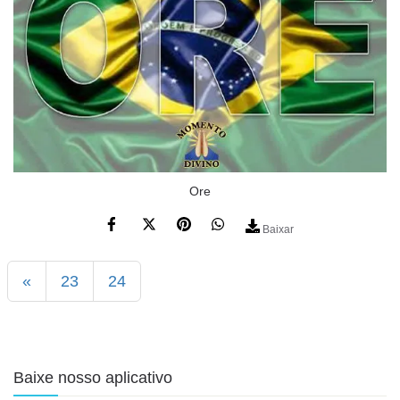
Ore
Baixar
«
23
24
Baixe nosso aplicativo