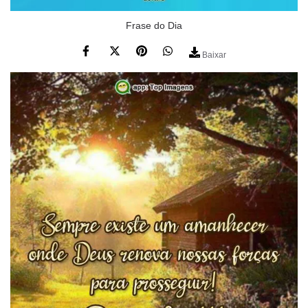
Frase do Dia
Baixar