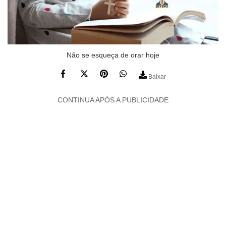
Não se esqueça de orar hoje
Baixar
CONTINUA APÓS A PUBLICIDADE