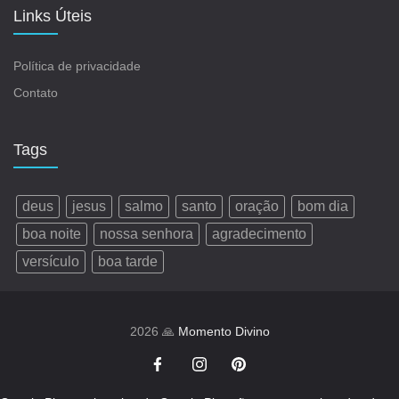
Links Úteis
Política de privacidade
Contato
Tags
deus
jesus
salmo
santo
oração
bom dia
boa noite
nossa senhora
agradecimento
versículo
boa tarde
2026 🙏
Momento Divino