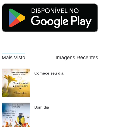
Mais Visto
Imagens Recentes
Comece seu dia
Bom dia