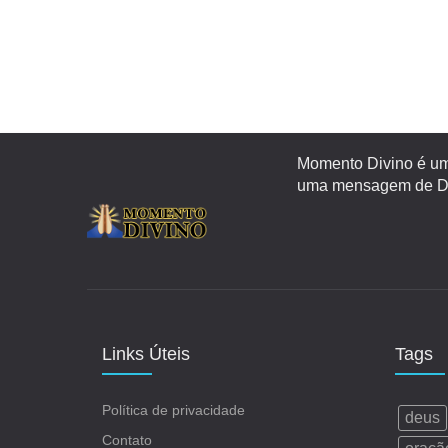
Momento Divino é um 
uma mensagem de Deu
Links Úteis
Tags
Política de privacidade
deus
Contato