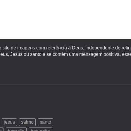
site de imagens com referência à Deus, independente de religiã
s, Jesus ou santo e se contém uma mensagem positiva, esse 
jesus
salmo
santo