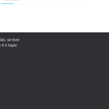
o, se tiver
é o lugar.