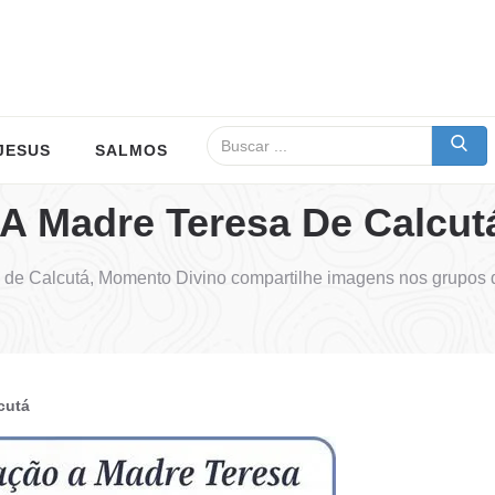
JESUS
SALMOS
A Madre Teresa De Calcut
de Calcutá, Momento Divino compartilhe imagens nos grupos
cutá