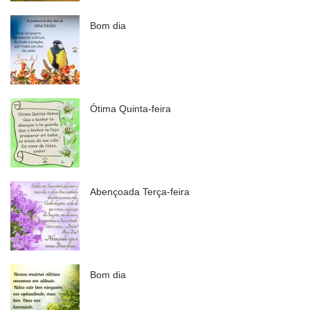
Bom dia
Ótima Quinta-feira
Abençoada Terça-feira
Bom dia