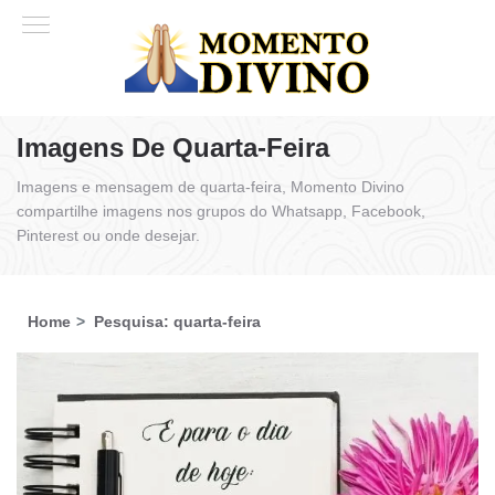
Imagens De Quarta-Feira
Imagens e mensagem de quarta-feira, Momento Divino
compartilhe imagens nos grupos do Whatsapp, Facebook,
Pinterest ou onde desejar.
Home
Pesquisa: quarta-feira