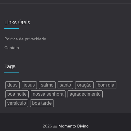
Links Úteis
Política de privacidade
Contato
Tags
deus
jesus
salmo
santo
oração
bom dia
boa noite
nossa senhora
agradecimento
versículo
boa tarde
2026 🙏
Momento Divino