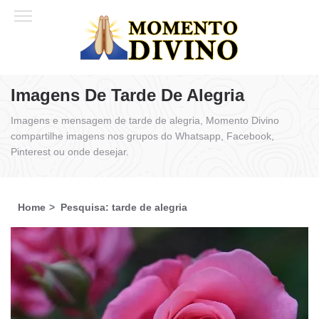
Imagens De Tarde De Alegria
Imagens e mensagem de tarde de alegria, Momento Divino
compartilhe imagens nos grupos do Whatsapp, Facebook,
Pinterest ou onde desejar.
Home
Pesquisa: tarde de alegria