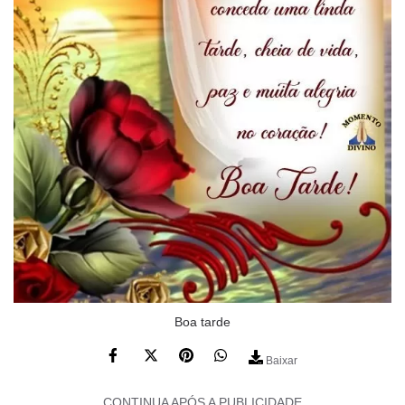
Boa tarde
Baixar
CONTINUA APÓS A PUBLICIDADE