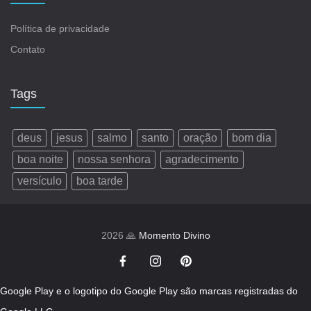
Política de privacidade
Contato
Tags
deus
jesus
salmo
santo
oração
bom dia
boa noite
nossa senhora
agradecimento
versículo
boa tarde
2026 🙏
Momento Divino
Google Play e o logotipo do Google Play são marcas registradas do