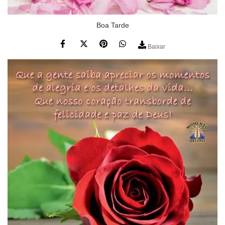
Boa Tarde
Baixar