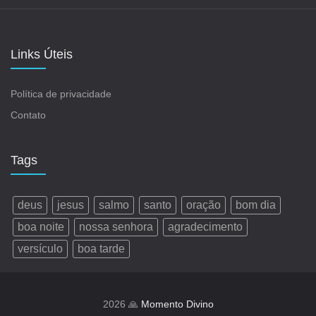
Links Úteis
Política de privacidade
Contato
Tags
deus
jesus
salmo
santo
oração
bom dia
boa noite
nossa senhora
agradecimento
versículo
boa tarde
2026 🙏
Momento Divino