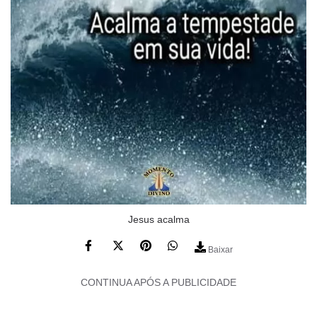
Jesus acalma
Baixar
CONTINUA APÓS A PUBLICIDADE