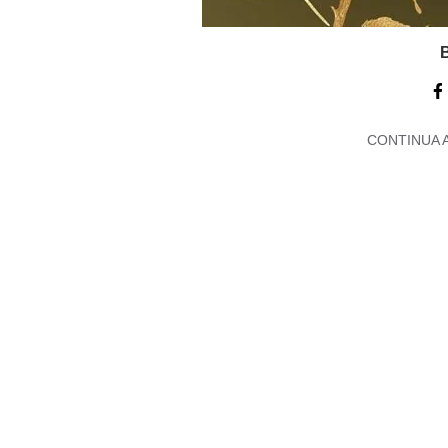
B
CONTINUA 