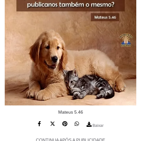
Mateus 5.46
Baixar
CONTINUA APÓS A PUBLICIDADE