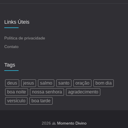
Links Úteis
Política de privacidade
Contato
Tags
deus
jesus
salmo
santo
oração
bom dia
boa noite
nossa senhora
agradecimento
versículo
boa tarde
2026 🙏
Momento Divino