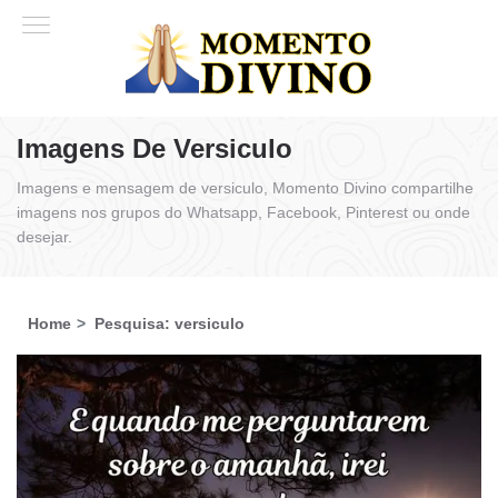
Imagens De Versiculo
Imagens e mensagem de versiculo, Momento Divino compartilhe
imagens nos grupos do Whatsapp, Facebook, Pinterest ou onde
desejar.
Home
Pesquisa: versiculo