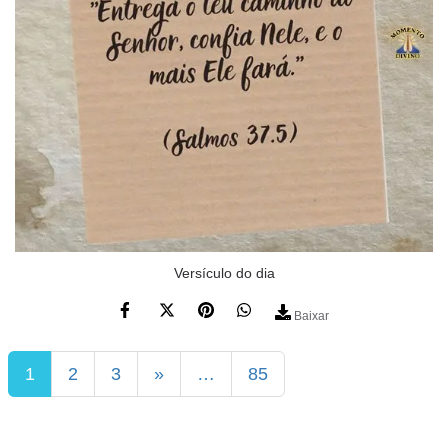
Versículo do dia
Baixar
1
2
3
»
…
85