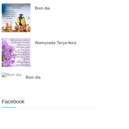
Bom dia
Abençoada Terça-feira
Bom dia
Facebook