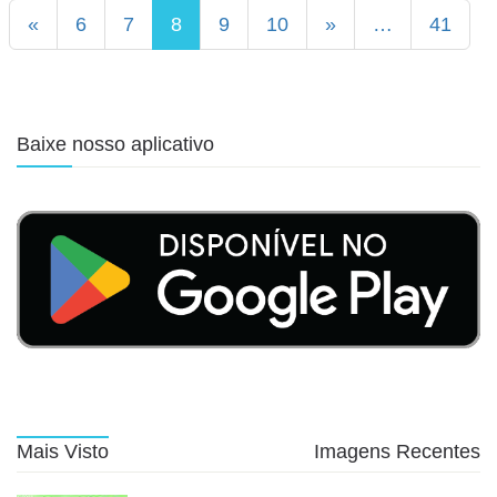
«
6
7
8
9
10
»
…
41
Baixe nosso aplicativo
Mais Visto
Imagens Recentes