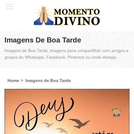
Imagens De Boa Tarde
Imagens de Boa Tarde, imagens para compartilhar com amigos e
grupos do Whatsapp, Facebook, Pinterest ou onde desejar.
Home
Imagens de Boa Tarde