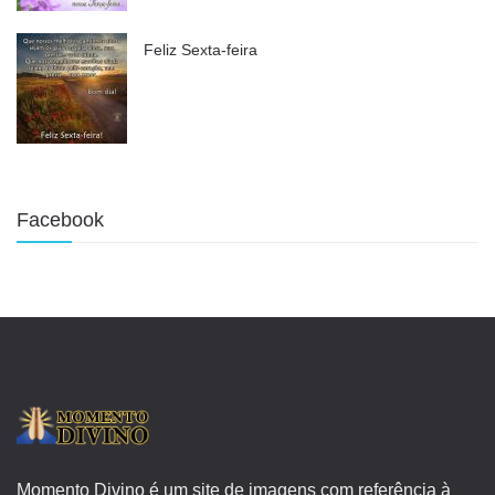
Feliz Sexta-feira
Facebook
Momento Divino é um site de imagens com referência à