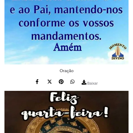
Oração
Baixar