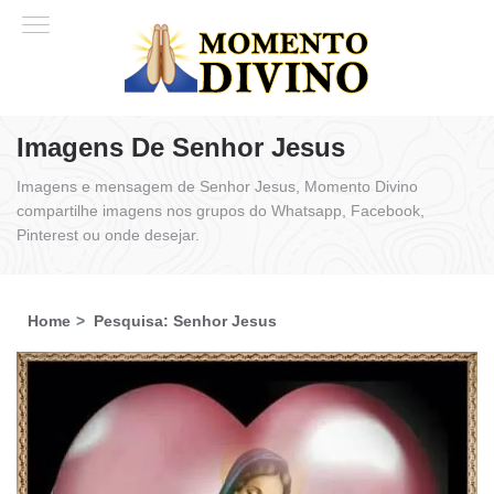
Imagens De Senhor Jesus
Imagens e mensagem de Senhor Jesus, Momento Divino
compartilhe imagens nos grupos do Whatsapp, Facebook,
Pinterest ou onde desejar.
Home
Pesquisa: Senhor Jesus