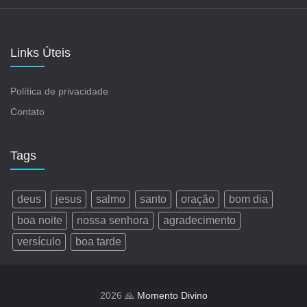
Links Úteis
Política de privacidade
Contato
Tags
deus
jesus
salmo
santo
oração
bom dia
boa noite
nossa senhora
agradecimento
versículo
boa tarde
2026 🙏
Momento Divino