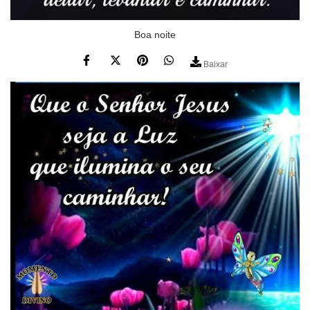
Boa noite
Baixar