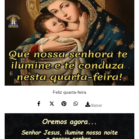
Feliz quarta-feira
Baixar