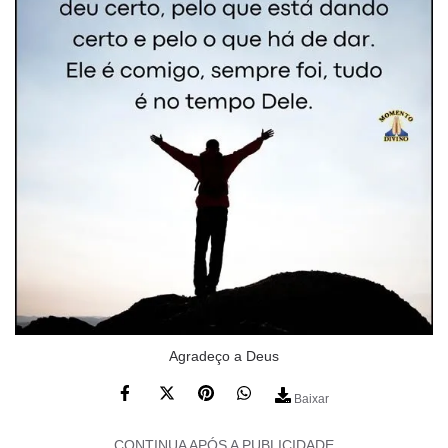
Agradeço a Deus
Baixar
CONTINUA APÓS A PUBLICIDADE