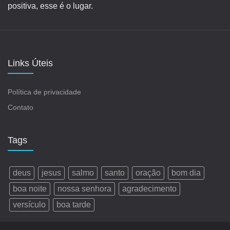
positiva, esse é o lugar.
Links Úteis
Política de privacidade
Contato
Tags
deus
jesus
salmo
santo
oração
bom dia
boa noite
nossa senhora
agradecimento
versículo
boa tarde