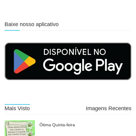
Baixe nosso aplicativo
Mais Visto
Imagens Recentes
Ótima Quinta-feira