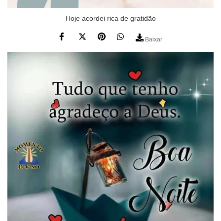
Hoje acordei rica de gratidão
Baixar