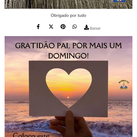
Obrigado por tudo
Baixar