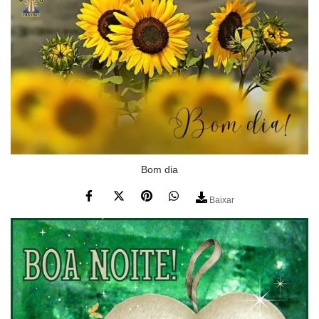
Bom dia
Baixar