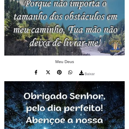
Meu Deus
Baixar