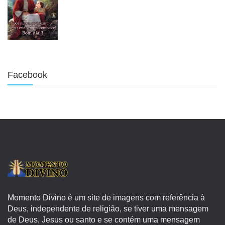
Facebook
Momento Divino é um site de imagens com referência à
Deus, independente de religião, se tiver uma mensagem
de Deus, Jesus ou santo e se contém uma mensagem