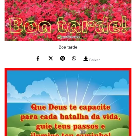
Boa tarde
Baixar