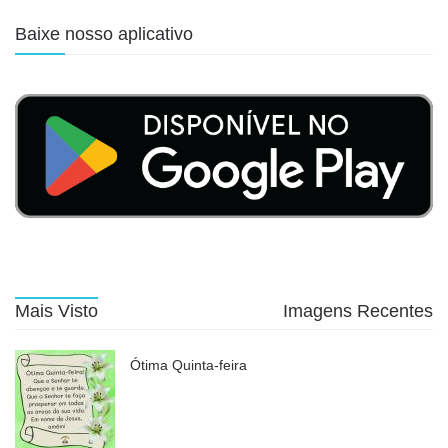
Baixe nosso aplicativo
Mais Visto
Imagens Recentes
Ótima Quinta-feira