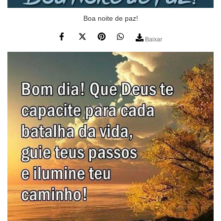
Boa noite de paz!
Baixar