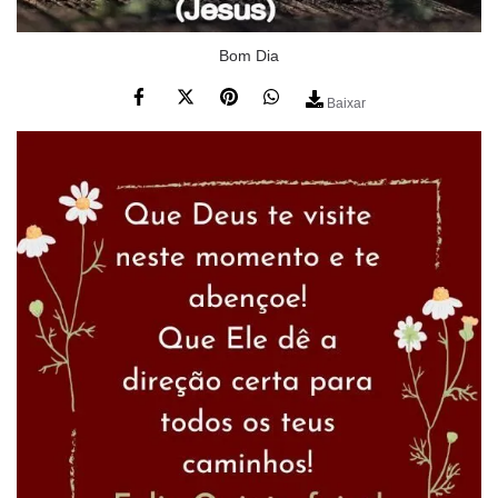
Bom Dia
Baixar