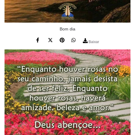
Bom dia
Baixar