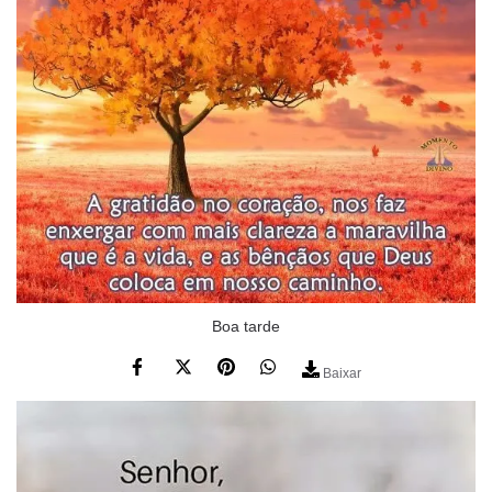
Boa tarde
Baixar