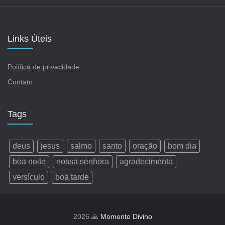
Links Úteis
Política de privacidade
Contato
Tags
deus
jesus
salmo
santo
oração
bom dia
boa noite
nossa senhora
agradecimento
versículo
boa tarde
2026 🙏
Momento Divino