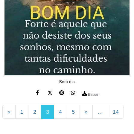
Bom dia
Baixar
«
1
2
3
4
5
»
…
14