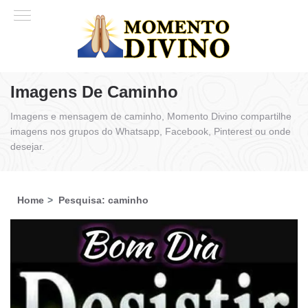
Imagens De Caminho
Imagens e mensagem de caminho, Momento Divino compartilhe
imagens nos grupos do Whatsapp, Facebook, Pinterest ou onde
desejar.
Home
Pesquisa: caminho