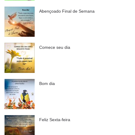
Abençoado Final de Semana
Comece seu dia
Bom dia
Feliz Sexta-feira