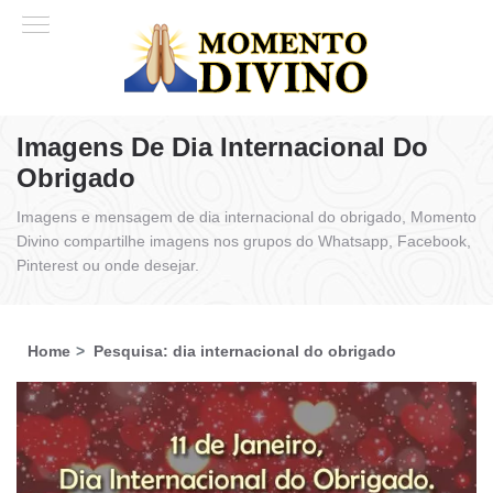
Imagens De Dia Internacional Do
Obrigado
Imagens e mensagem de dia internacional do obrigado, Momento
Divino compartilhe imagens nos grupos do Whatsapp, Facebook,
Pinterest ou onde desejar.
Home
Pesquisa: dia internacional do obrigado