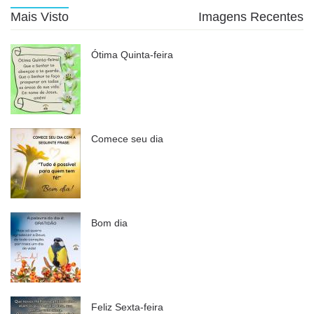
Mais Visto
Imagens Recentes
Ótima Quinta-feira
Comece seu dia
Bom dia
Feliz Sexta-feira