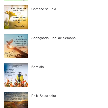
Comece seu dia
Abençoado Final de Semana
Bom dia
Feliz Sexta-feira