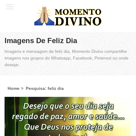
Imagens De Feliz Dia
Imagens e mensagem de feliz dia, Momento Divino compartilhe
imagens nos grupos do Whatsapp, Facebook, Pinterest ou onde
desejar.
Home
Pesquisa: feliz dia