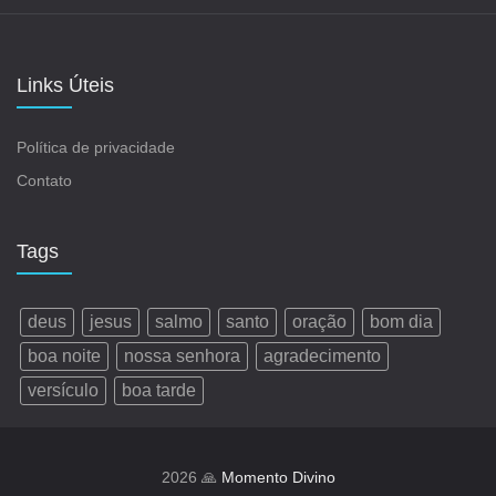
Links Úteis
Política de privacidade
Contato
Tags
deus
jesus
salmo
santo
oração
bom dia
boa noite
nossa senhora
agradecimento
versículo
boa tarde
2026 🙏
Momento Divino