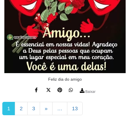
Feliz dia do amigo
Baixar
1
2
3
»
…
13