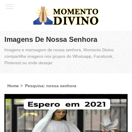
Imagens De Nossa Senhora
Imagens e mensagem de nossa senhora, Momento Divino
compartilhe imagens nos grupos do Whatsapp, Facebook,
Pinterest ou onde desejar.
Home
Pesquisa: nossa senhora