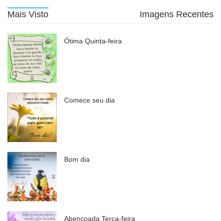
Mais Visto
Imagens Recentes
Ótima Quinta-feira
Comece seu dia
Bom dia
Abençoada Terça-feira