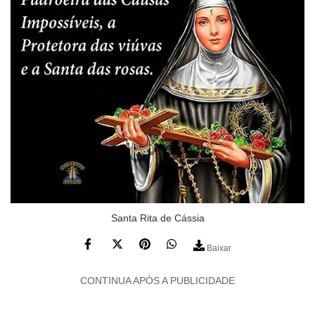
Santa Rita de Cássia
Baixar
CONTINUA APÓS A PUBLICIDADE