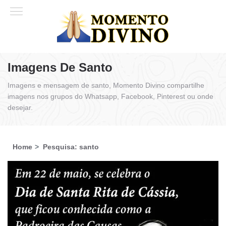
Imagens De Santo
Imagens e mensagem de santo, Momento Divino compartilhe
imagens nos grupos do Whatsapp, Facebook, Pinterest ou onde
desejar.
Home
Pesquisa: santo