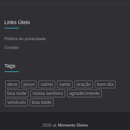
Links Úteis
Política de privacidade
Contato
Tags
deus
jesus
salmo
santo
oração
bom dia
boa noite
nossa senhora
agradecimento
versículo
boa tarde
2026 🙏
Momento Divino