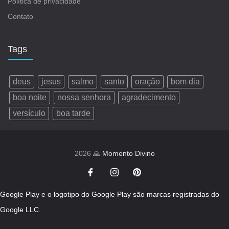
Política de privacidade
Contato
Tags
deus
jesus
salmo
santo
oração
bom dia
boa noite
nossa senhora
agradecimento
versículo
boa tarde
2026 🙏
Momento Divino
Google Play e o logotipo do Google Play são marcas registradas do
Google LLC.