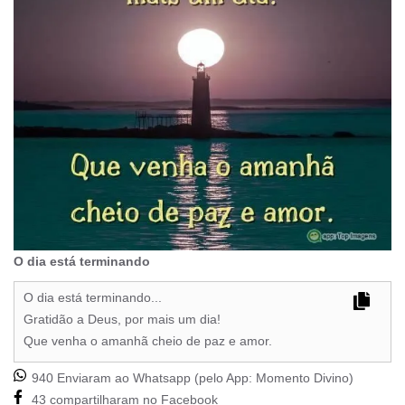
O dia está terminando
O dia está terminando...
Gratidão a Deus, por mais um dia!
Que venha o amanhã cheio de paz e amor.
940 Enviaram ao Whatsapp (pelo App:
Momento Divino
)
43 compartilharam no Facebook