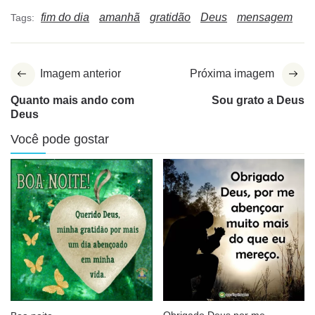
fim do dia
amanhã
gratidão
Deus
mensagem
Tags:
Imagem anterior
Próxima imagem
Quanto mais ando com
Sou grato a Deus
Deus
Você pode gostar
Obrigado Deus por me