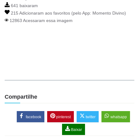
641 baixaram
215 Adicionaram aos favoritos (pelo App:
Momento Divino
)
12863 Acessaram essa imagem
Compartilhe
facebook
pinterest
twitter
whatsapp
Baixar