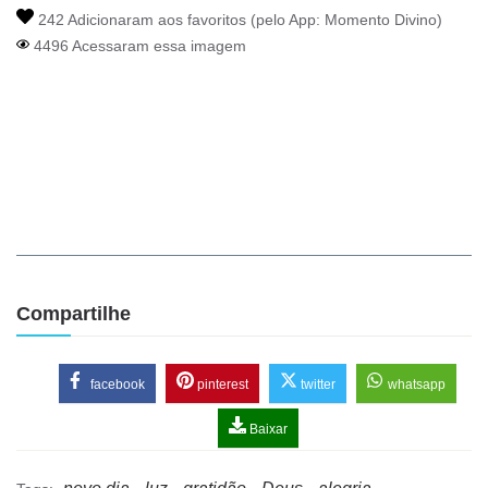
242 Adicionaram aos favoritos (pelo App:
Momento Divino
)
4496 Acessaram essa imagem
Compartilhe
facebook
pinterest
twitter
whatsapp
Baixar