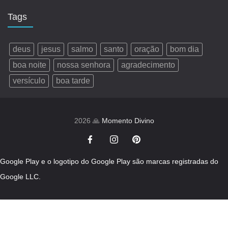
Tags
deus
jesus
salmo
santo
oração
bom dia
boa noite
nossa senhora
agradecimento
versículo
boa tarde
2026 🙏
Momento Divino
Google Play e o logotipo do Google Play são marcas registradas do
Google LLC.