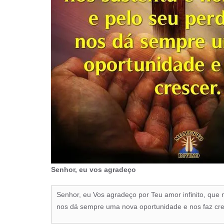
Senhor, eu vos agradeço
Senhor, eu Vos agradeço por Teu amor infinito, que 
nos dá sempre uma nova oportunidade e nos faz cre