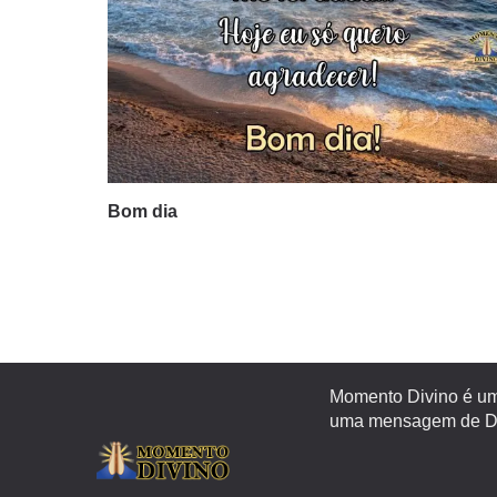
Bom dia
Momento Divino é um 
uma mensagem de Deu