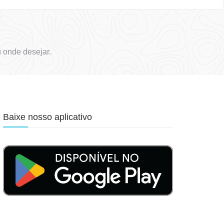
 onde desejar.
Baixe nosso aplicativo