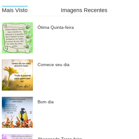
Mais Visto
Imagens Recentes
Ótima Quinta-feira
Comece seu dia
Bom dia
Abençoada Terça-feira