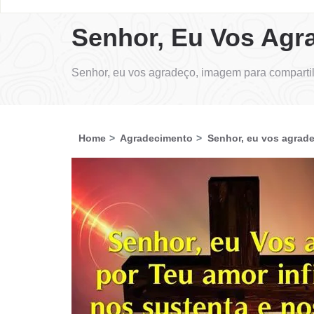
Senhor, Eu Vos Agr
Senhor, eu vos agradeço, imagem para comparti
Home
Agradecimento
Senhor, eu vos agrad