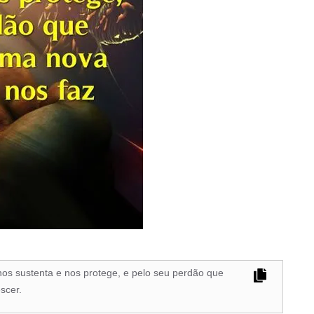
nos sustenta e nos protege, e pelo seu perdão que
scer.