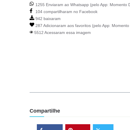
1255 Enviaram ao Whatsapp (pelo App:
Momento D
104 compartilharam no Facebook
942 baixaram
287 Adicionaram aos favoritos (pelo App:
Momento 
5512 Acessaram essa imagem
Compartilhe