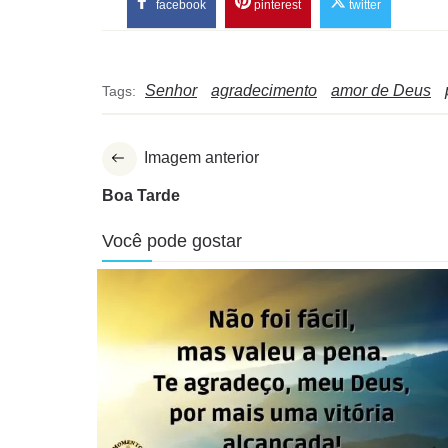
facebook
pinterest
twitter
Senhor
agradecimento
amor de Deus
Tags:
Imagem anterior
Boa Tarde
Você pode gostar