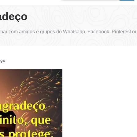
adeço
lhar com amigos e grupos do Whatsapp, Facebook, Pinterest ou
eço