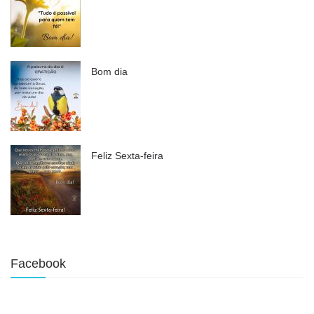
Bom dia
Feliz Sexta-feira
Facebook