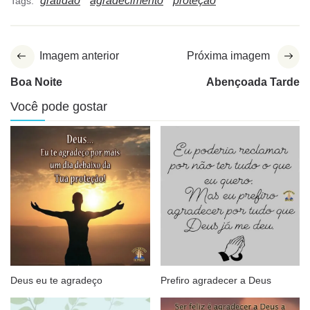
gratidão
agradecimento
proteção
Tags:
Imagem anterior
Próxima imagem
Boa Noite
Abençoada Tarde
Você pode gostar
Deus eu te agradeço
Prefiro agradecer a Deus