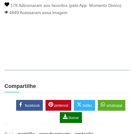
178 Adicionaram aos favoritos (pelo App:
Momento Divino
)
4849 Acessaram essa imagem
Compartilhe
facebook
pinterest
twitter
whatsapp
Baixar