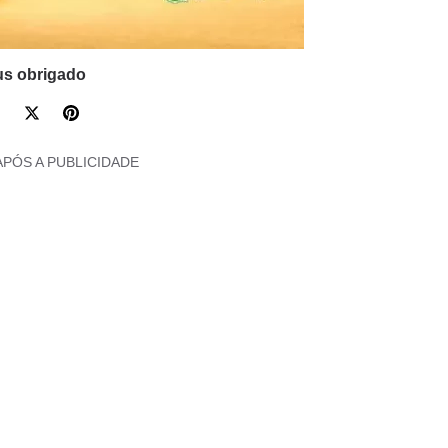
s obrigado
APÓS A PUBLICIDADE