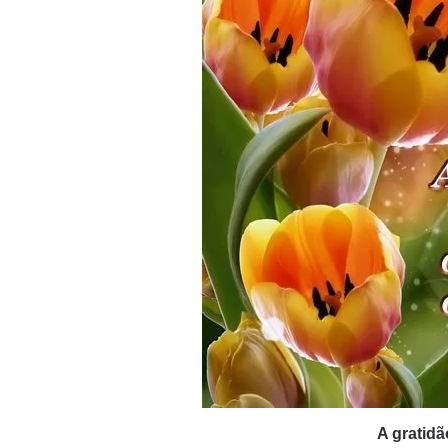
A gratid