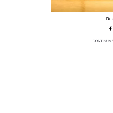
Deu
CONTINUA 