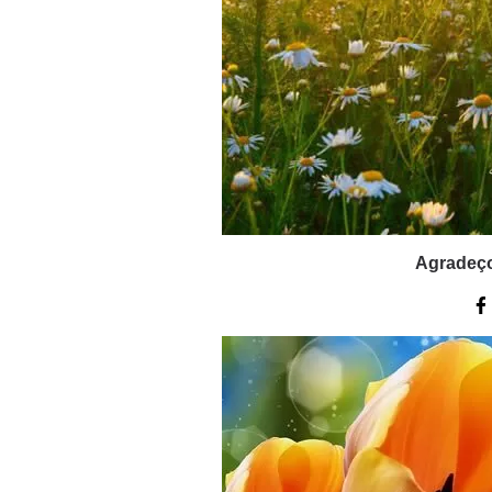
Agradeço