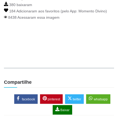
380 baixaram
184 Adicionaram aos favoritos (pelo App:
Momento Divino
)
8438 Acessaram essa imagem
Compartilhe
facebook
pinterest
twitter
whatsapp
Baixar