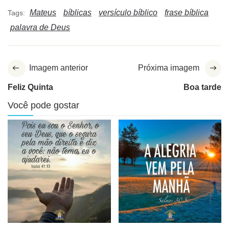
Mateus
bíblicas
versículo bíblico
frase bíblica
Tags:
palavra de Deus
Imagem anterior
Próxima imagem
Feliz Quinta
Boa tarde
Você pode gostar