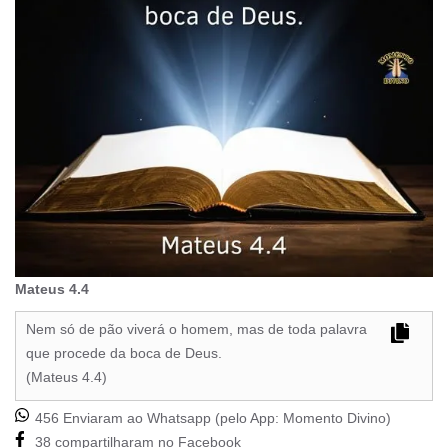
Mateus 4.4
Nem só de pão viverá o homem, mas de toda palavra
que procede da boca de Deus.
(Mateus 4.4)
456 Enviaram ao Whatsapp (pelo App:
Momento Divino
)
38 compartilharam no Facebook