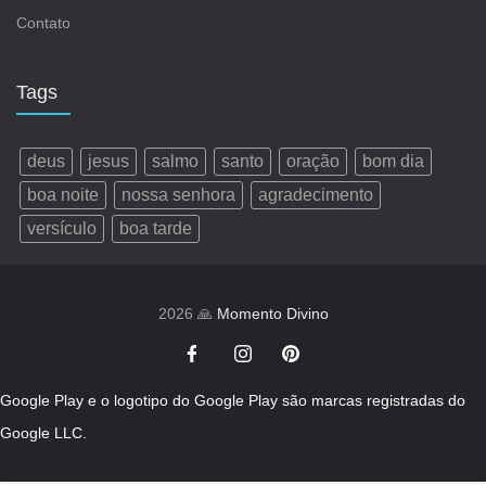
Contato
Tags
deus
jesus
salmo
santo
oração
bom dia
boa noite
nossa senhora
agradecimento
versículo
boa tarde
2026 🙏
Momento Divino
Google Play e o logotipo do Google Play são marcas registradas do
Google LLC.