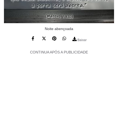
Noite abençoada
Baixar
CONTINUA APÓS A PUBLICIDADE