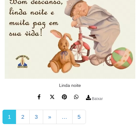
Linda noite
Baixar
1
2
3
»
…
5