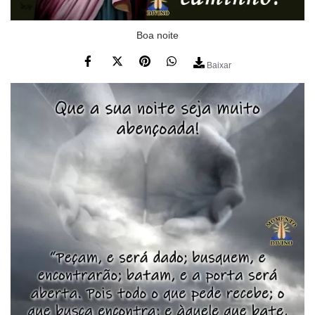
Boa noite
Baixar