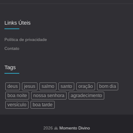
Links Úteis
Política de privacidade
Contato
Tags
deus
jesus
salmo
santo
oração
bom dia
boa noite
nossa senhora
agradecimento
versículo
boa tarde
2026 🙏
Momento Divino