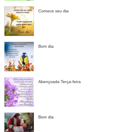
Comece seu dia
Bom dia
Abençoada Terça-feira
Bom dia