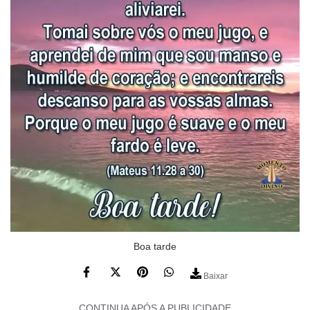
Boa tarde
Baixar
CONTINUA APÓS A PUBLICIDADE