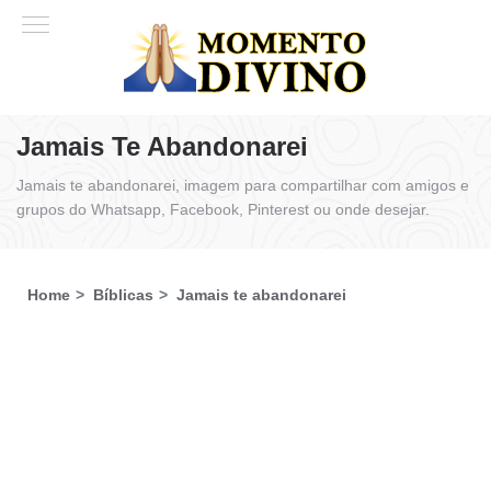
Jamais Te Abandonarei
Jamais te abandonarei, imagem para compartilhar com amigos e
grupos do Whatsapp, Facebook, Pinterest ou onde desejar.
Home
Bíblicas
Jamais te abandonarei