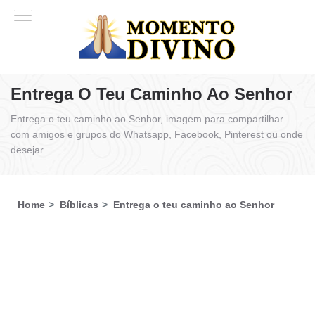
Entrega O Teu Caminho Ao Senhor
Entrega o teu caminho ao Senhor, imagem para compartilhar
com amigos e grupos do Whatsapp, Facebook, Pinterest ou onde
desejar.
Home
Bíblicas
Entrega o teu caminho ao Senhor