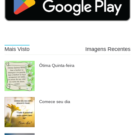
Mais Visto
Imagens Recentes
Ótima Quinta-feira
Comece seu dia