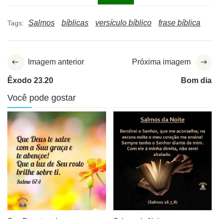
Salmos
bíblicas
versículo bíblico
frase bíblica
Tags:
Imagem anterior
Próxima imagem
Êxodo 23.20
Bom dia
Você pode gostar