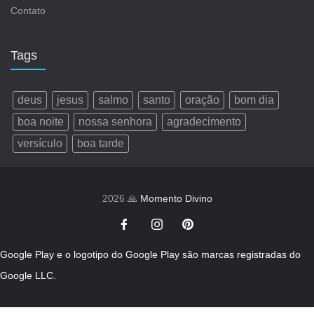
Contato
Tags
deus
jesus
salmo
santo
oração
bom dia
boa noite
nossa senhora
agradecimento
versículo
boa tarde
2026 🙏
Momento Divino
Google Play e o logotipo do Google Play são marcas registradas do
Google LLC.