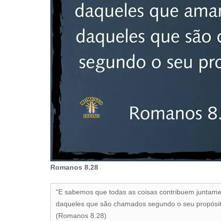
Romanos 8.28
"E sabemos que todas as coisas contribuem juntam
daqueles que são chamados segundo o seu propósit
(Romanos 8.28)