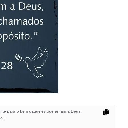
ente para o bem daqueles que amam a Deus,
o."