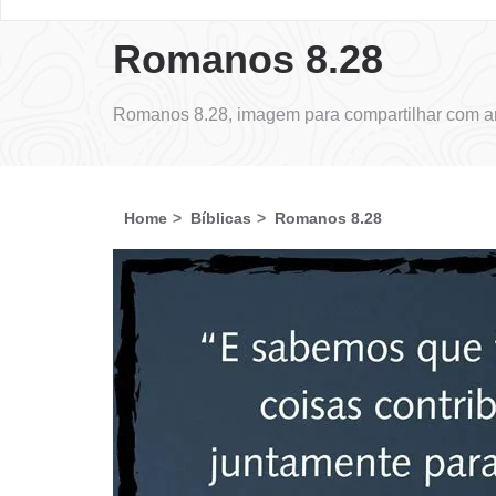
Romanos 8.28
Romanos 8.28, imagem para compartilhar com am
Home
Bíblicas
Romanos 8.28