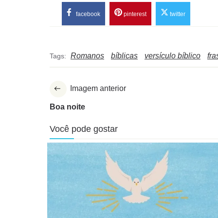
facebook
pinterest
twitter
Romanos
bíblicas
versículo bíblico
fra
Tags:
Imagem anterior
Boa noite
Você pode gostar