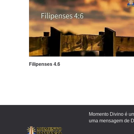
Filipenses 4.6
Momento Divino é um 
uma mensagem de Deu