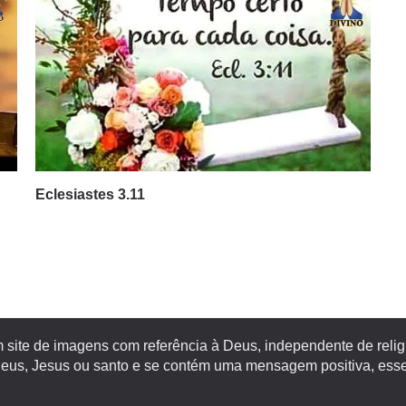
Eclesiastes 3.11
site de imagens com referência à Deus, independente de religiã
s, Jesus ou santo e se contém uma mensagem positiva, esse 