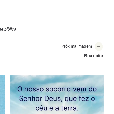
se bíblica
Próxima imagem
Boa noite