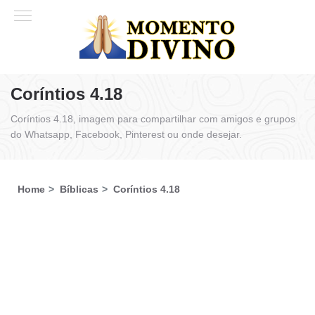
Coríntios 4.18
Coríntios 4.18, imagem para compartilhar com amigos e grupos
do Whatsapp, Facebook, Pinterest ou onde desejar.
Home
Bíblicas
Coríntios 4.18