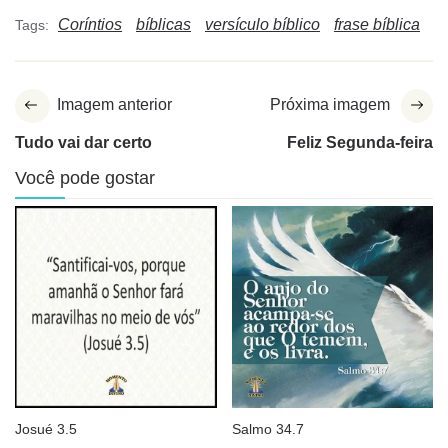
Coríntios
bíblicas
versículo bíblico
frase bíblica
Tags:
Imagem anterior
Próxima imagem
Tudo vai dar certo
Feliz Segunda-feira
Você pode gostar
Josué 3.5
Salmo 34.7