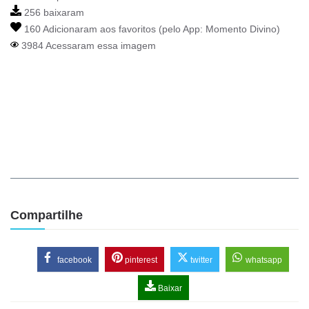
256 baixaram
160 Adicionaram aos favoritos (pelo App:
Momento Divino
)
3984 Acessaram essa imagem
Compartilhe
facebook
pinterest
twitter
whatsapp
Baixar