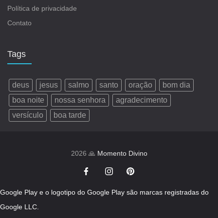
Política de privacidade
Contato
Tags
deus
jesus
salmo
santo
oração
bom dia
boa noite
nossa senhora
agradecimento
versículo
boa tarde
2026 🙏
Momento Divino
Google Play e o logotipo do Google Play são marcas registradas do
Google LLC.