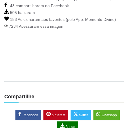
43 compartilharam no Facebook
505 baixaram
183 Adicionaram aos favoritos (pelo App:
Momento Divino
)
7234 Acessaram essa imagem
Compartilhe
facebook
pinterest
twitter
whatsapp
Baixar