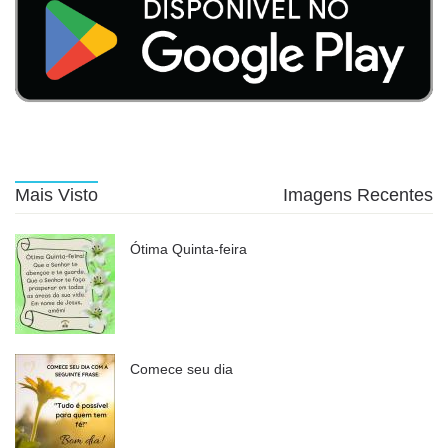
Mais Visto
Imagens Recentes
Ótima Quinta-feira
Comece seu dia