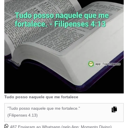
Tudo posso naquele que me fortalece
"Tudo posso naquele que me fortalece."
(Filipenses 4.13)
487 Enviaram ao Whatsapp (pelo App:
Momento Divino
)