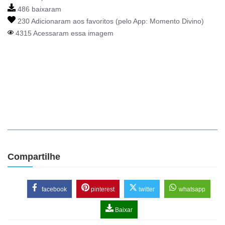
486 baixaram
230 Adicionaram aos favoritos (pelo App:
Momento Divino
)
4315 Acessaram essa imagem
Compartilhe
facebook
pinterest
twitter
whatsapp
Baixar