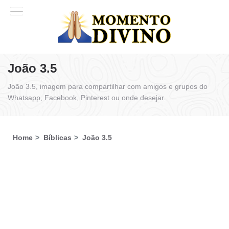
João 3.5
João 3.5, imagem para compartilhar com amigos e grupos do
Whatsapp, Facebook, Pinterest ou onde desejar.
Home
Bíblicas
João 3.5