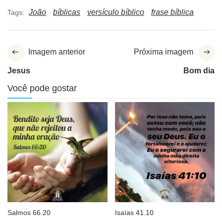
João
bíblicas
versículo bíblico
frase bíblica
Tags:
Imagem anterior
Próxima imagem
Jesus
Bom dia
Você pode gostar
Salmos 66.20
Isaías 41.10