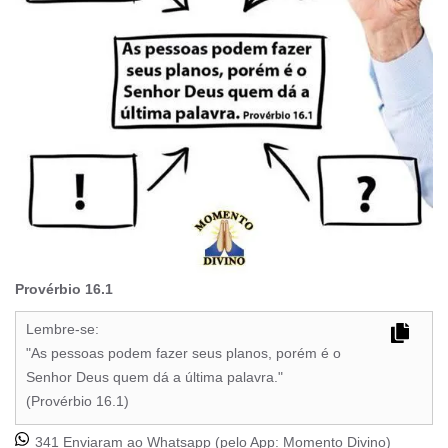
Provérbio 16.1
Lembre-se:
"As pessoas podem fazer seus planos, porém é o
Senhor Deus quem dá a última palavra."
(Provérbio 16.1)
341 Enviaram ao Whatsapp (pelo App:
Momento Divino
)