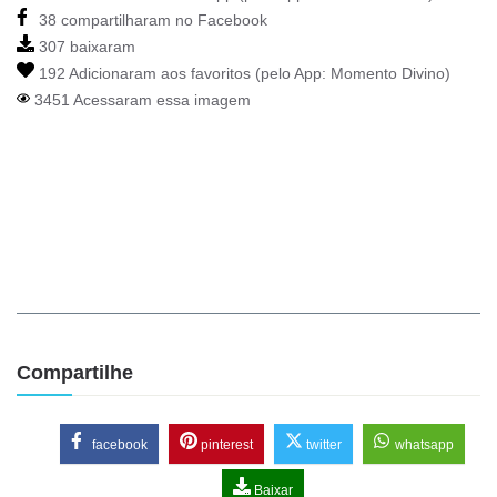
38 compartilharam no Facebook
307 baixaram
192 Adicionaram aos favoritos (pelo App:
Momento Divino
)
3451 Acessaram essa imagem
Compartilhe
facebook
pinterest
twitter
whatsapp
Baixar