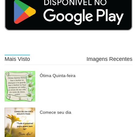
Mais Visto
Imagens Recentes
Ótima Quinta-feira
Comece seu dia