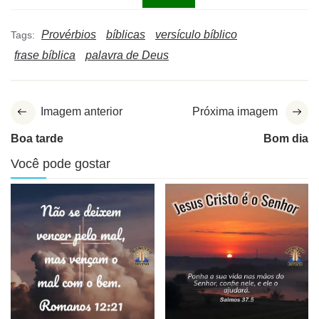
Provérbios
bíblicas
versículo bíblico
Tags:
frase bíblica
palavra de Deus
Imagem anterior
Próxima imagem
Boa tarde
Bom dia
Você pode gostar