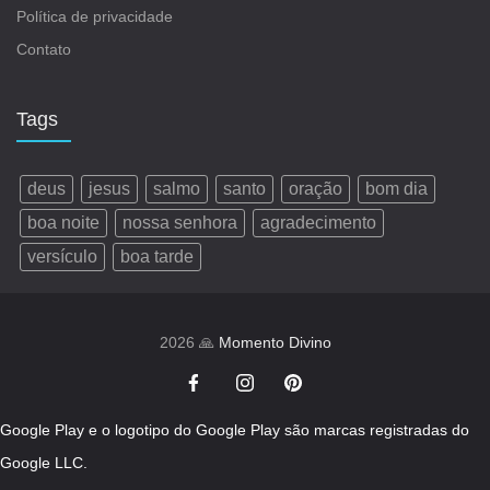
Política de privacidade
Contato
Tags
deus
jesus
salmo
santo
oração
bom dia
boa noite
nossa senhora
agradecimento
versículo
boa tarde
2026 🙏
Momento Divino
Google Play e o logotipo do Google Play são marcas registradas do
Google LLC.