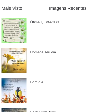
Mais Visto
Imagens Recentes
Ótima Quinta-feira
Comece seu dia
Bom dia
Feliz Sexta-feira