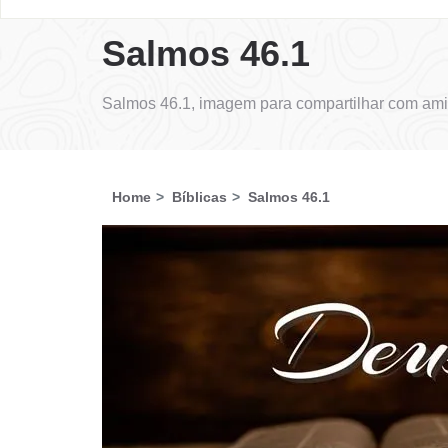
Salmos 46.1
Salmos 46.1, imagem para compartilhar com ami
Home
Bíblicas
Salmos 46.1