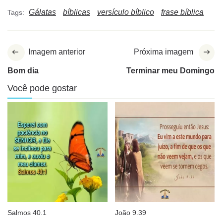
Gálatas
bíblicas
versículo bíblico
frase bíblica
Tags:
Imagem anterior
Próxima imagem
Bom dia
Terminar meu Domingo
Você pode gostar
Salmos 40.1
João 9.39