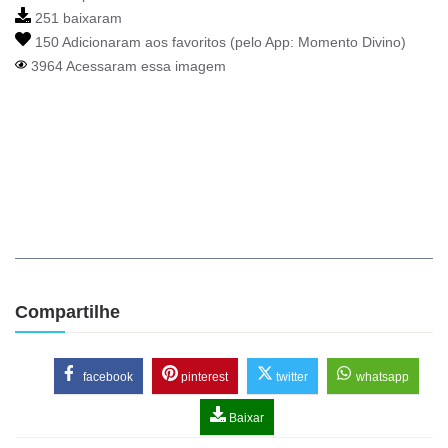
251 baixaram
150 Adicionaram aos favoritos (pelo App:
Momento Divino
)
3964 Acessaram essa imagem
Compartilhe
facebook
pinterest
twitter
whatsapp
Baixar