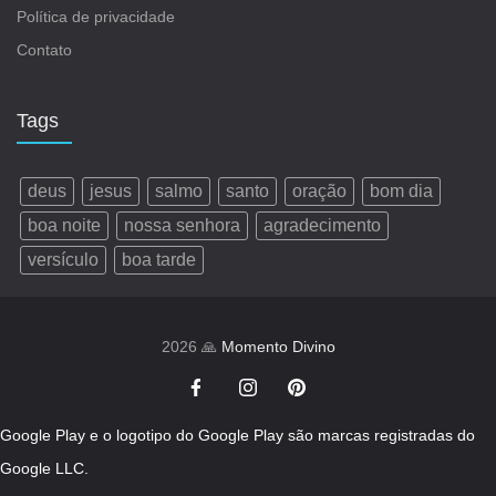
Política de privacidade
Contato
Tags
deus
jesus
salmo
santo
oração
bom dia
boa noite
nossa senhora
agradecimento
versículo
boa tarde
2026 🙏
Momento Divino
Google Play e o logotipo do Google Play são marcas registradas do
Google LLC.