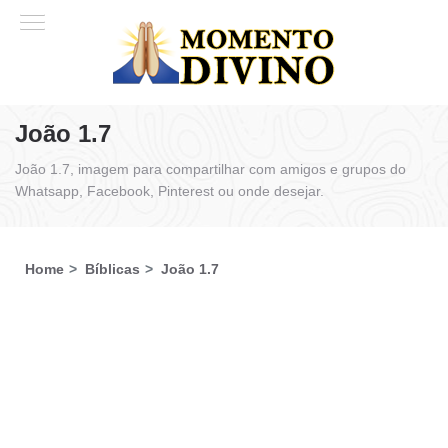
João 1.7
João 1.7, imagem para compartilhar com amigos e grupos do
Whatsapp, Facebook, Pinterest ou onde desejar.
Home
Bíblicas
João 1.7