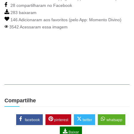
28 compartilharam no Facebook
283 baixaram
146 Adicionaram aos favoritos (pelo App:
Momento Divino
)
3542 Acessaram essa imagem
Compartilhe
facebook
pinterest
twitter
whatsapp
Baixar