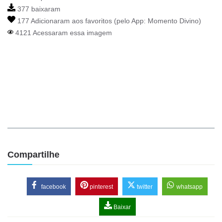
377 baixaram
177 Adicionaram aos favoritos (pelo App:
Momento Divino
)
4121 Acessaram essa imagem
Compartilhe
facebook
pinterest
twitter
whatsapp
Baixar