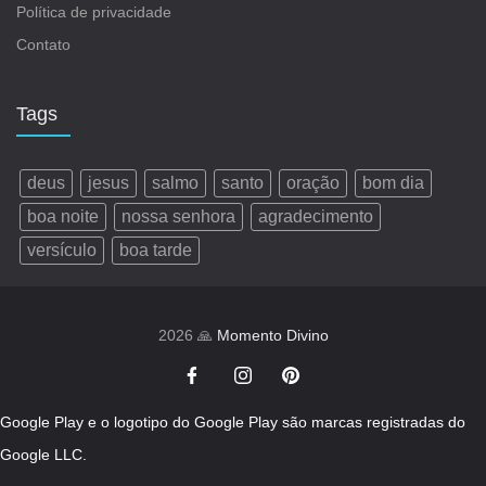
Política de privacidade
Contato
Tags
deus
jesus
salmo
santo
oração
bom dia
boa noite
nossa senhora
agradecimento
versículo
boa tarde
2026 🙏
Momento Divino
Google Play e o logotipo do Google Play são marcas registradas do
Google LLC.