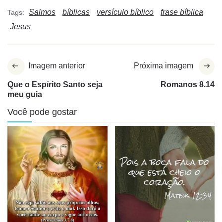
Salmos
bíblicas
versículo bíblico
frase bíblica
Tags:
Jesus
Imagem anterior
Próxima imagem
Que o Espírito Santo seja
Romanos 8.14
meu guia
Você pode gostar