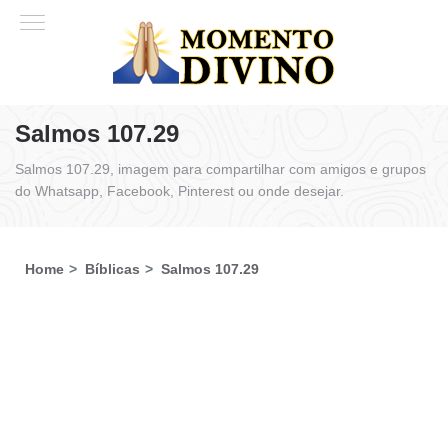
Salmos 107.29
Salmos 107.29, imagem para compartilhar com amigos e grupos
do Whatsapp, Facebook, Pinterest ou onde desejar.
Home
Bíblicas
Salmos 107.29