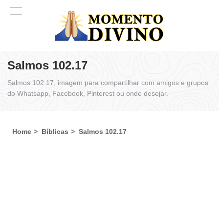
Salmos 102.17
Salmos 102.17, imagem para compartilhar com amigos e grupos
do Whatsapp, Facebook, Pinterest ou onde desejar.
Home
Bíblicas
Salmos 102.17