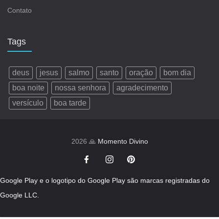
Contato
Tags
deus
jesus
salmo
santo
oração
bom dia
boa noite
nossa senhora
agradecimento
versículo
boa tarde
2026 🙏
Momento Divino
Google Play e o logotipo do Google Play são marcas registradas do
Google LLC.