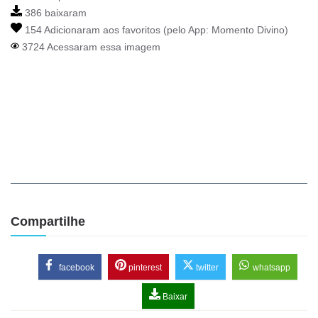
386 baixaram
154 Adicionaram aos favoritos (pelo App:
Momento Divino
)
3724 Acessaram essa imagem
Compartilhe
facebook
pinterest
twitter
whatsapp
Baixar