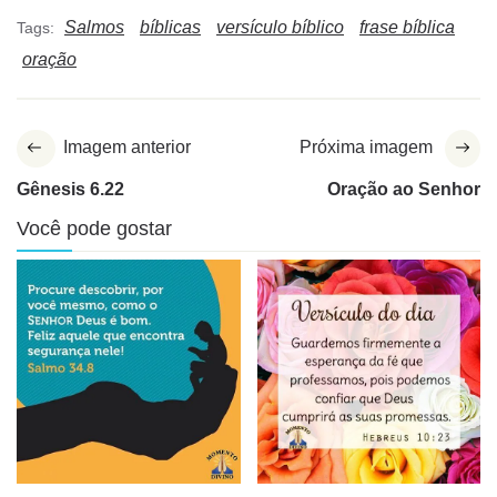
Salmos
bíblicas
versículo bíblico
frase bíblica
Tags:
oração
Imagem anterior
Próxima imagem
Gênesis 6.22
Oração ao Senhor
Você pode gostar