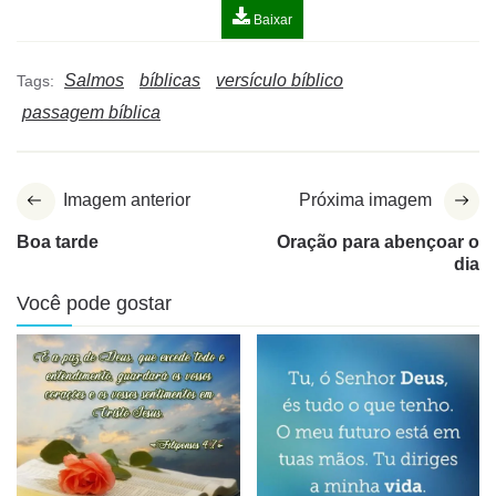
Baixar
Salmos
bíblicas
versículo bíblico
Tags:
passagem bíblica
Imagem anterior
Próxima imagem
Boa tarde
Oração para abençoar o
dia
Você pode gostar