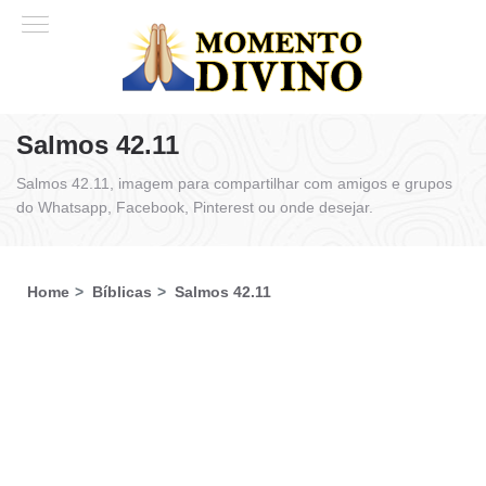
Salmos 42.11
Salmos 42.11, imagem para compartilhar com amigos e grupos
do Whatsapp, Facebook, Pinterest ou onde desejar.
Home
Bíblicas
Salmos 42.11