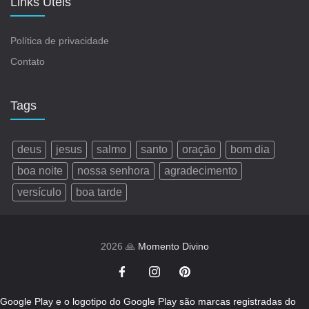
Links Úteis
Política de privacidade
Contato
Tags
deus
jesus
salmo
santo
oração
bom dia
boa noite
nossa senhora
agradecimento
versículo
boa tarde
2026 🙏
Momento Divino
Google Play e o logotipo do Google Play são marcas registradas do