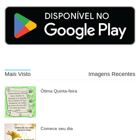
Mais Visto
Imagens Recentes
Ótima Quinta-feira
Comece seu dia