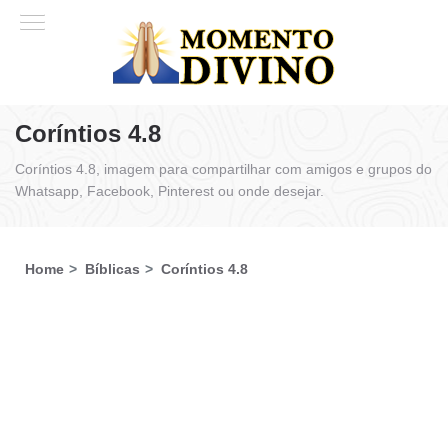
Coríntios 4.8
Coríntios 4.8, imagem para compartilhar com amigos e grupos do
Whatsapp, Facebook, Pinterest ou onde desejar.
Home
Bíblicas
Coríntios 4.8