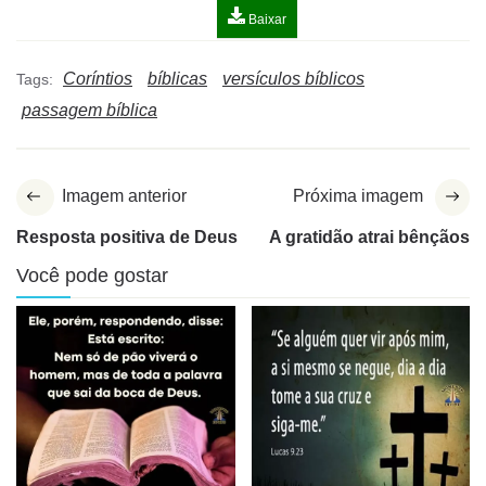
Baixar
Coríntios
bíblicas
versículos bíblicos
Tags:
passagem bíblica
Imagem anterior
Próxima imagem
Resposta positiva de Deus
A gratidão atrai bênçãos
Você pode gostar