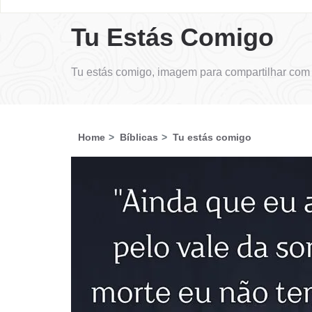
Tu Estás Comigo
Tu estás comigo, imagem para compartilhar com
Home
Bíblicas
Tu estás comigo