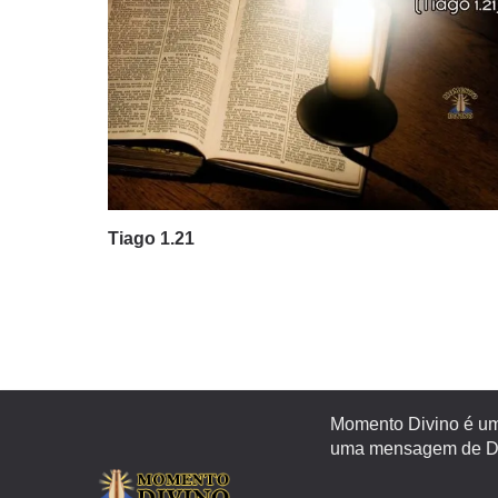
Tiago 1.21
Momento Divino é um 
uma mensagem de Deu