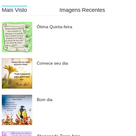
Mais Visto
Imagens Recentes
Ótima Quinta-feira
Comece seu dia
Bom dia
Abençoada Terça-feira