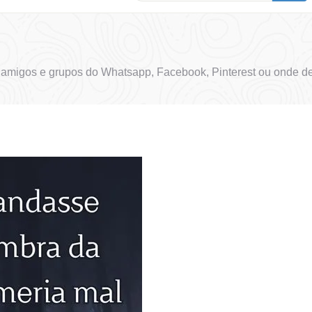
 amigos e grupos do Whatsapp, Facebook, Pinterest ou onde de