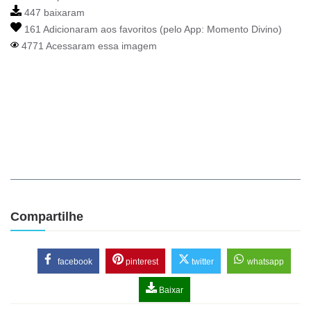
447 baixaram
161 Adicionaram aos favoritos (pelo App:
Momento Divino
)
4771 Acessaram essa imagem
Compartilhe
facebook
pinterest
twitter
whatsapp
Baixar