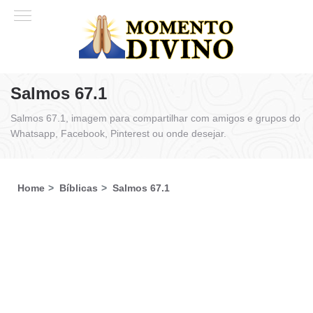
Salmos 67.1
Salmos 67.1, imagem para compartilhar com amigos e grupos do
Whatsapp, Facebook, Pinterest ou onde desejar.
Home
Bíblicas
Salmos 67.1