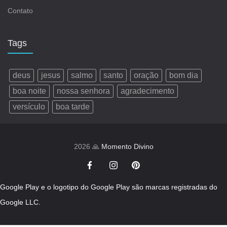
Contato
Tags
deus
jesus
salmo
santo
oração
bom dia
boa noite
nossa senhora
agradecimento
versículo
boa tarde
2026 🙏
Momento Divino
Google Play e o logotipo do Google Play são marcas registradas do
Google LLC.