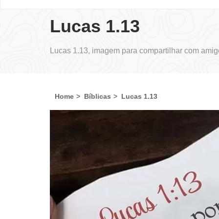
Lucas 1.13
Lucas 1.13, imagem para compartilhar com amigo
Home
Bíblicas
Lucas 1.13