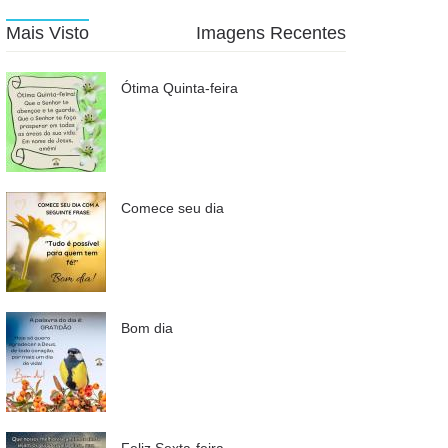
Mais Visto
Imagens Recentes
Ótima Quinta-feira
Comece seu dia
Bom dia
Feliz Sexta-feira